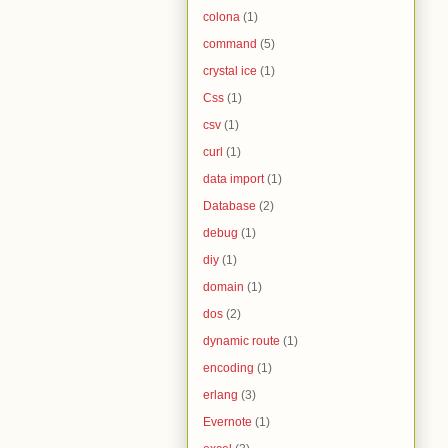
colona
(1)
command
(5)
crystal ice
(1)
Css
(1)
csv
(1)
curl
(1)
data import
(1)
Database
(2)
debug
(1)
diy
(1)
domain
(1)
dos
(2)
dynamic route
(1)
encoding
(1)
erlang
(3)
Evernote
(1)