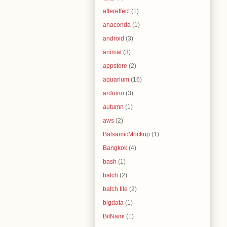
aftereffect
(1)
anaconda
(1)
android
(3)
animal
(3)
appstore
(2)
aquarium
(16)
arduino
(3)
autumn
(1)
aws
(2)
BalsamicMockup
(1)
Bangkok
(4)
bash
(1)
batch
(2)
batch file
(2)
bigdata
(1)
BitNami
(1)