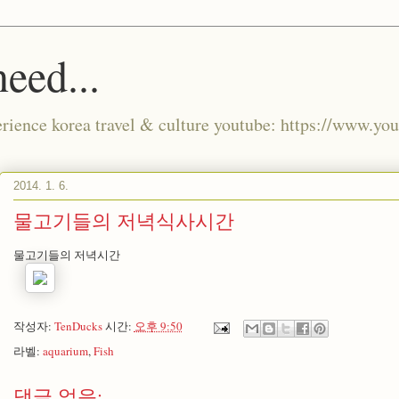
eed...
xperience korea travel & culture youtube: https://www.
2014. 1. 6.
물고기들의 저녁식사시간
물고기들의 저녁시간
작성자:
TenDucks
시간:
오후 9:50
라벨:
aquarium
,
Fish
댓글 없음: