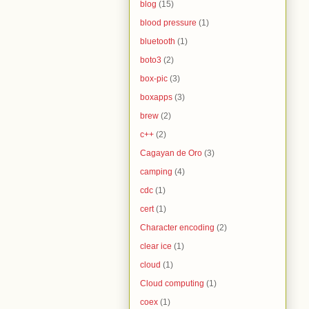
blog
(15)
blood pressure
(1)
bluetooth
(1)
boto3
(2)
box-pic
(3)
boxapps
(3)
brew
(2)
c++
(2)
Cagayan de Oro
(3)
camping
(4)
cdc
(1)
cert
(1)
Character encoding
(2)
clear ice
(1)
cloud
(1)
Cloud computing
(1)
coex
(1)