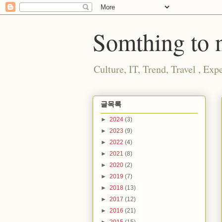
Somthing to n
Culture, IT, Trend, Travel , E
글목록
►
2024
(3)
►
2023
(9)
►
2022
(4)
►
2021
(8)
►
2020
(2)
►
2019
(7)
►
2018
(13)
►
2017
(12)
►
2016
(21)