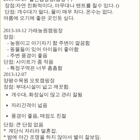
장점:자연 친화적이다, 아무대나 텐트를 칠수 있다. ()
단점: 개수대가 멀다, 물이 매우 차다. 온수는 없다.
여름에 오기에 좋은 곳인듯 싶다.
2013-10-12 가래농원캠핑장
장점:
- 농원이고 아기자기 함 주변이 깔끔함
- 동물들이 있어 아이들이 좋아함
- 주변 풍경이 좋음
단점: 사이트가 좀 작음
- 특정구역은 너무 촘촘함
2013-12-07
양평수목원 오토캠핑장
장점: 부대시설이 넓고 깨끗함.
개수대, 화장실이 많고 관리 잘됨
자리간격이 넓음
풍경이 좋음, 매점도 친절
단점: 큰 단점 없음
* 계단식 자리라 덜혼잡.
* 밤에 야간 조명을 하지 않아서 별이 잘보임.