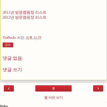
2011년 방문캠핑장 리스트
2012년 방문캠핑장 리스트
TenDucks
시간:
오후 11:35
공유
댓글 없음:
댓글 쓰기
‹
›
홈
웹 버전 보기
links