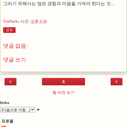
그러기 위해서는 많은 경험과 마음을 가져야 한다는 것...
TenDucks
시간:
오후 9:26
공유
댓글 없음:
댓글 쓰기
‹
›
홈
웹 버전 보기
links
▼
프로필