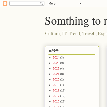
Somthing to n
Culture, IT, Trend, Travel , E
글목록
►
2024
(3)
►
2023
(9)
►
2022
(4)
►
2021
(8)
►
2020
(2)
►
2019
(7)
►
2018
(13)
►
2017
(12)
►
2016
(21)