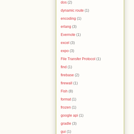
dos
(2)
dynamic route
(1)
encoding
(1)
erlang
(3)
Evernote
(1)
excel
(3)
expo
(3)
File Transfer Protocol
(1)
find
(1)
firebase
(2)
firewall
(1)
Fish
(8)
format
(1)
frozen
(1)
google api
(1)
gradle
(3)
gui
(1)