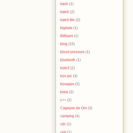
bash
(1)
batch
(2)
batch file
(2)
bigdata
(1)
BitNami
(1)
blog
(15)
blood pressure
(1)
bluetooth
(1)
boto3
(2)
box-pic
(3)
boxapps
(3)
brew
(2)
c++
(2)
Cagayan de Oro
(3)
camping
(4)
cdc
(1)
cert
(1)