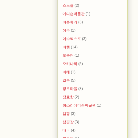
스노클
(2)
에디슨박물관
(1)
여름휴가
(3)
여수
(1)
여수엑스포
(3)
여행
(14)
오죽헌
(1)
오키나와
(5)
이해
(1)
일본
(5)
장호마을
(3)
장호항
(2)
참소리에디슨박물관
(1)
캠핑
(3)
캠핑장
(3)
태국
(4)