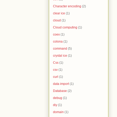
Character encoding
(2)
clear ice
(1)
cloud
(1)
Cloud computing
(1)
coex
(1)
colona
(1)
command
(5)
crystal ice
(1)
Css
(1)
csv
(1)
curl
(1)
data import
(1)
Database
(2)
debug
(1)
diy
(1)
domain
(1)