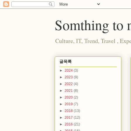
Somthing to n
Culture, IT, Trend, Travel , E
글목록
►
2024
(3)
►
2023
(9)
►
2022
(4)
►
2021
(8)
►
2020
(2)
►
2019
(7)
►
2018
(13)
►
2017
(12)
►
2016
(21)