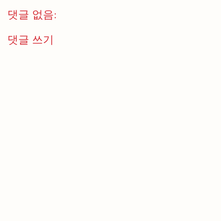
댓글 없음:
댓글 쓰기