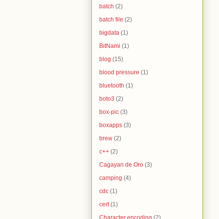
batch
(2)
batch file
(2)
bigdata
(1)
BitNami
(1)
blog
(15)
blood pressure
(1)
bluetooth
(1)
boto3
(2)
box-pic
(3)
boxapps
(3)
brew
(2)
c++
(2)
Cagayan de Oro
(3)
camping
(4)
cdc
(1)
cert
(1)
Character encoding
(2)