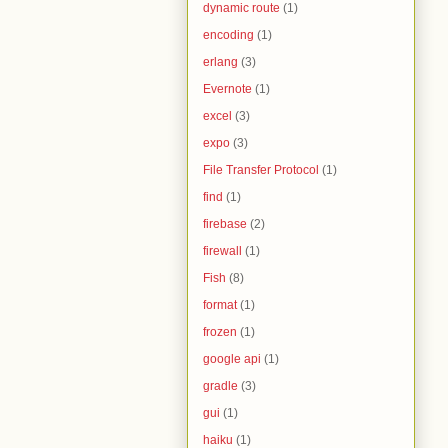
dynamic route
(1)
encoding
(1)
erlang
(3)
Evernote
(1)
excel
(3)
expo
(3)
File Transfer Protocol
(1)
find
(1)
firebase
(2)
firewall
(1)
Fish
(8)
format
(1)
frozen
(1)
google api
(1)
gradle
(3)
gui
(1)
haiku
(1)